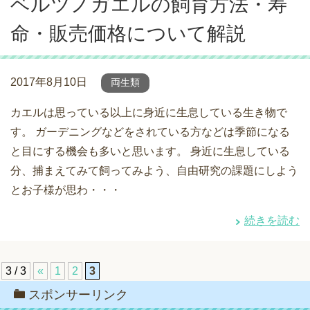
ベルツノガエルの飼育方法・寿
命・販売価格について解説
2017年8月10日
両生類
カエルは思っている以上に身近に生息している生き物で
す。 ガーデニングなどをされている方などは季節になる
と目にする機会も多いと思います。 身近に生息している
分、捕まえてみて飼ってみよう、自由研究の課題にしよう
とお子様が思わ・・・
続きを読む
3 / 3
«
1
2
3
スポンサーリンク