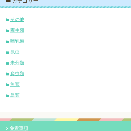
カテゴリー
その他
両生類
哺乳類
昆虫
未分類
爬虫類
魚類
鳥類
免責事項