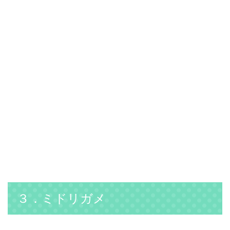
３．ミドリガメ