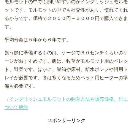
モルモットの中でも飼いやすいのがイングリッシュモルモ
ットです。モルモットの中でも社交性があり、慣れてくれ
るからです。価格で２０００円～３０００円で購入できま
す。
平均寿命は５年から６年です。
飼う際に準備するものは、ケージで６０センチくらいのケ
ージがおすすめです。餌は、牧草かモルモット用のペレッ
ト、野菜です。ほかに、巣箱や床材、給水ポンプや餌用ト
レイが必要です。冬は寒くなるためペット用ヒーターの準
備も必要です。
→
イングリッシュモルモットの飼育方法や販売価格、餌に
ついて解説
スポンサーリンク