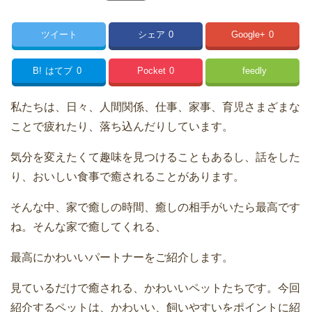
ツイート
シェア
0
Google+
0
B!
はてブ
0
Pocket
0
feedly
私たちは、日々、人間関係、仕事、家事、育児さまざまな
ことで疲れたり、落ち込んだりしています。
気分を変えたくて趣味を見つけることもあるし、話をした
り、おいしい食事で癒されることがあります。
そんな中、家で癒しの時間、癒しの相手がいたら最高です
ね。そんな家で癒してくれる、
最高にかわいいパートナーをご紹介します。
見ているだけで癒される、かわいいペットたちです。今回
紹介するペットは、かわいい、飼いやすいをポイントに紹