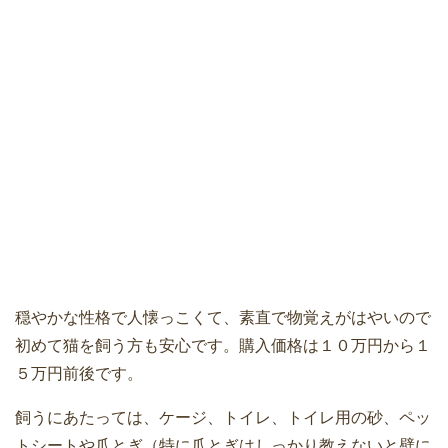
穏やかな性格で人懐っこくて、素直で物覚えがはやいので
初めて猫を飼う方も安心です。購入価格は１０万円から１
５万円前後です。
飼うにあたっては、ケージ、トイレ、トイレ用の砂、ペッ
トシートや爪とぎ（特に爪とぎはしっかり教えないと壁に