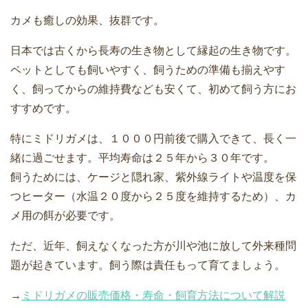
カメも癒しの効果、抜群です。
日本では古くから長寿の生き物として縁起の生き物です。
ペットとしても飼いやすく、飼うための準備も揃えやす
く、飼ってからの維持費なども安くて、初めて飼う方にお
すすめです。
特にミドリガメは、１０００円前後で購入できて、長く一
緒に過ごせます。平均寿命は２５年から３０年です。
飼うためには、ケージと隠れ家、紫外線ライトや温度を保
つヒーター（水温２０度から２５度を維持するため）、カ
メ用の餌が必要です。
ただ、近年、飼えなくなった方が川や池に放して外来種問
題が起きています。飼う際は責任もって育てましょう。
→
ミドリガメの販売価格・寿命・飼育方法について解説