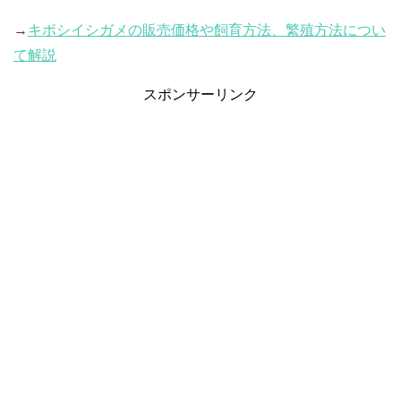
→
キボシイシガメの販売価格や飼育方法、繁殖方法につい
て解説
スポンサーリンク