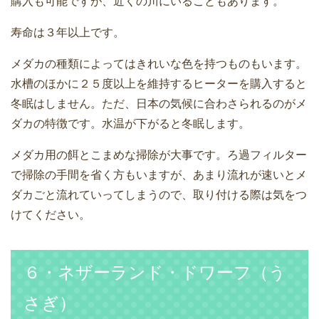
購入も可能ですが、近くの川にいることもあります。
寿命は３年以上です。
メダカの種類によってはきれいな色を持つものもいます。
水槽のほかに２５度以上を維持するヒーターを購入すると
冬眠はしません。ただ、日本の気候に合わさられるのがメ
ダカの特徴です。水温が下がると冬眠します。
メダカ用の餌とこまめな掃除が大事です。ろ過フィルター
で掃除の手間を省く方もいますが、あまり流れが速いとメ
ダカごと流れていってしまうので、取り付ける際は気をつ
けてください。
６・ネザーランド・ドワーフ（う
さぎ）