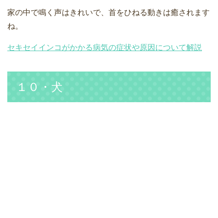
家の中で鳴く声はきれいで、首をひねる動きは癒されます
ね。
セキセイインコがかかる病気の症状や原因について解説
１０・犬