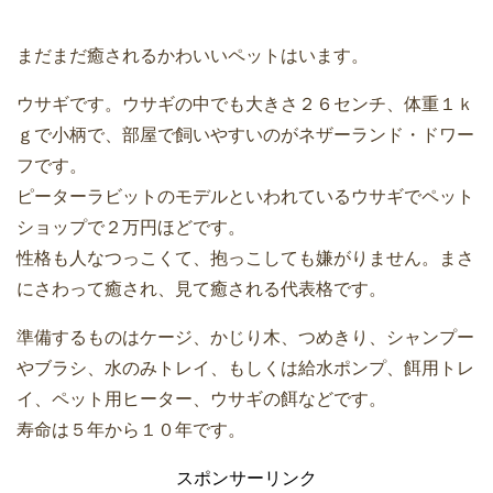
まだまだ癒されるかわいいペットはいます。
ウサギです。ウサギの中でも大きさ２６センチ、体重１ｋ
ｇで小柄で、部屋で飼いやすいのがネザーランド・ドワー
フです。
ピーターラビットのモデルといわれているウサギでペット
ショップで２万円ほどです。
性格も人なつっこくて、抱っこしても嫌がりません。まさ
にさわって癒され、見て癒される代表格です。
準備するものはケージ、かじり木、つめきり、シャンプー
やブラシ、水のみトレイ、もしくは給水ポンプ、餌用トレ
イ、ペット用ヒーター、ウサギの餌などです。
寿命は５年から１０年です。
スポンサーリンク