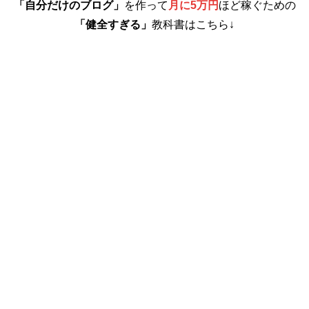
「自分だけのブログ」
を作って
月に5万円
ほど稼ぐための
「健全すぎる」
教科書はこちら↓