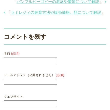
「
バンブルビーゴビーの混泳や繁殖について解説
」
「
ラミレジィの飼育方法や販売価格、餌について解説
」
コメントを残す
名前
(必須)
メールアドレス（公開されません）
(必須)
ウェブサイト