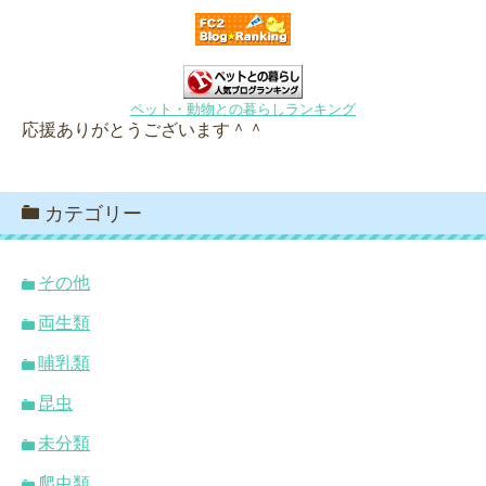
ペット・動物との暮らしランキング
応援ありがとうございます＾＾
カテゴリー
その他
両生類
哺乳類
昆虫
未分類
爬虫類