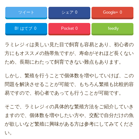
ツイート
シェア
0
Google+
0
B!
はてブ
0
Pocket
0
feedly
ラミレジィは美しい見た目で飼育も容易とあり、初心者の
方にもオススメの熱帯魚ですが、寿命がそれほど長くない
ため、長期にわたって飼育できない難点もあります。
しかし、繁殖を行うことで個体数を増やしていけば、この
問題を解決させることが可能で、もちろん繁殖も比較的容
易ですので、初心者であっても行うことが可能です。
そこで、ラミレジィの具体的な繁殖方法をご紹介していき
ますので、個体数を増やしたい方や、交配で自分だけの魚
が欲しいなど繁殖に興味がある方は参考にしてみてくださ
い。