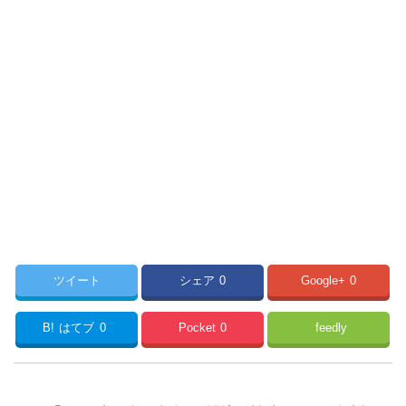
ツイート
シェア
0
Google+
0
B!
はてブ
0
Pocket
0
feedly