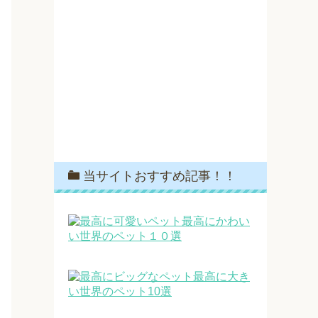
当サイトおすすめ記事！！
最高にかわい
い世界のペット１０選
最高に大き
い世界のペット10選