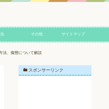
昆虫
その他
サイトマップ
方法、擬態について解説
スポンサーリンク