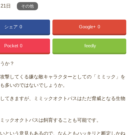
月21日
その他
シェア
0
Google+
0
Pocket
0
feedly
うか？
攻撃してくる嫌な敵キャラクターとしての「ミミック」を
も多いのではないでしょうか。
してきますが、ミミックオクトパスはただ脅威となる生物
ミックオクトパスは飼育することも可能です。
いという意見もあるので、なんともハッキリと断定しかね