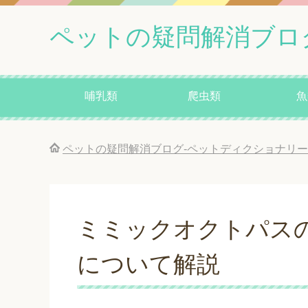
ペットの疑問解消ブロ
哺乳類
爬虫類
魚
ペットの疑問解消ブログ-ペットディクショナリー
ミミックオクトパス
について解説