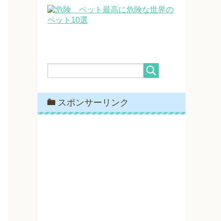
最高に危険な世界の
ペット10選
スポンサーリンク