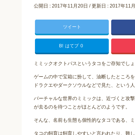
公開日 :
2017年11月20日
/ 更新日 :
2017年11
ツイート
B!
はてブ
0
ミミックオクトパスというタコをご存知でしょ
ゲームの中で宝箱に扮して、油断したところを
ドラクエやダークソウルなどで見た、という人
バーチャルな世界のミミックは、近づくと攻撃
が去るのを待つことがほとんどのようです。
そんな、名前も生態も個性的なタコである、ミ
タコの飼育は飼育しやすいと言われたり、難し