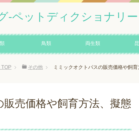
グ-ペットディクショナリー
類
鳥類
両生類
TOP
その他
ミミックオクトパスの販売価格や飼育
の販売価格や飼育方法、擬態