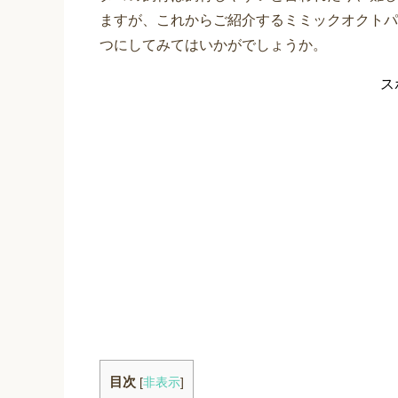
ますが、これからご紹介するミミックオクトパ
つにしてみてはいかがでしょうか。
ス
目次
[
非表示
]