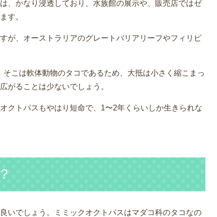
は、かなり浸透しており、水族館の展示や、販売店ではゼ
ます。
すが、オーストラリアのグレートバリアリーフやフィリピ
が、そこは軟体動物のタコであるため、大抵は小さく縮こまっ
広がることは少ないでしょう。
オクトパスもやはり短命で、1〜2年くらいしか生きられな
？
良いでしょう。ミミックオクトパスはマダコ科のタコなの