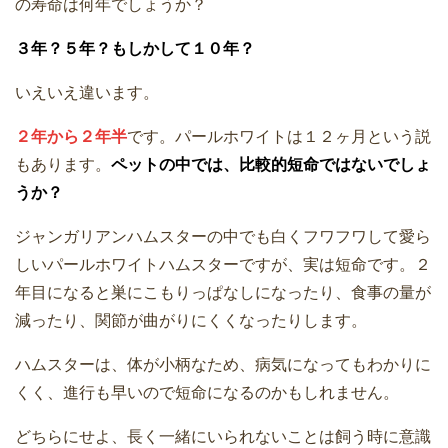
の寿命は何年でしょうか？
３年？５年？もしかして１０年？
いえいえ違います。
２年から２年半
です。パールホワイトは１２ヶ月という説
もあります。
ペットの中では、比較的短命ではないでしょ
うか？
ジャンガリアンハムスターの中でも白くフワフワして愛ら
しいパールホワイトハムスターですが、実は短命です。２
年目になると巣にこもりっぱなしになったり、食事の量が
減ったり、関節が曲がりにくくなったりします。
ハムスターは、体が小柄なため、病気になってもわかりに
くく、進行も早いので短命になるのかもしれません。
どちらにせよ、長く一緒にいられないことは飼う時に意識