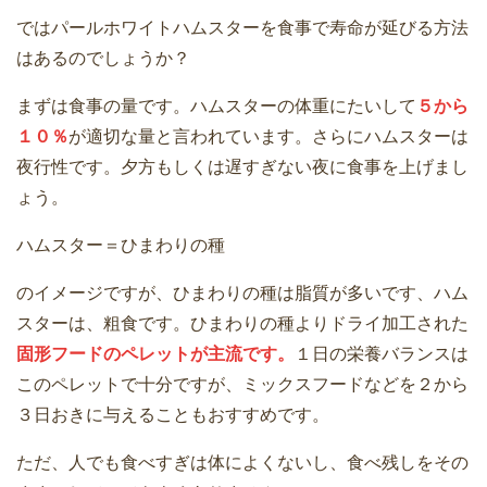
ではパールホワイトハムスターを食事で寿命が延びる方法
はあるのでしょうか？
まずは食事の量です。ハムスターの体重にたいして
５から
１０％
が適切な量と言われています。さらにハムスターは
夜行性です。夕方もしくは遅すぎない夜に食事を上げまし
ょう。
ハムスター＝ひまわりの種
のイメージですが、ひまわりの種は脂質が多いです、ハム
スターは、粗食です。ひまわりの種よりドライ加工された
固形フードのペレットが主流です。
１日の栄養バランスは
このペレットで十分ですが、ミックスフードなどを２から
３日おきに与えることもおすすめです。
ただ、人でも食べすぎは体によくないし、食べ残しをその