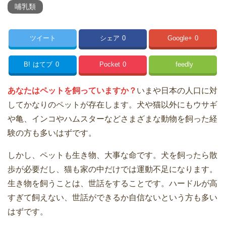
哺乳類
ツイート
シェア
0
Google+
0
B!
はてブ
0
Pocket
0
feedly
あなたはペットを飼っていますか？
いまや日本の人口に対
してかなりのペットが存在します。犬や猫以外にもウサギ
や亀、インコやハムスターなどさまざまな動物を飼った経
験の方も多いはずです。
しかし、ペットも生き物、大事な命です。犬を飼ったら散
歩が必要だし、猫も家の中だけでは運動不足になります。
生き物を飼うことは、世話をすることです。ハードルが高
すぎて飼えない、世話ができるか自信ないという方も多い
はずです。