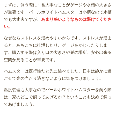
まずは、飼う際に１番大事なことがゲージや水槽の大きさ
が重要です。パールホワイトハムスターは小柄なので水槽
でも大丈夫ですが、
あまり狭いようなものは避けてくださ
い。
なぜならストレスを溜めやすいからです。ストレスが溜ま
ると、あちこちに排泄したり、ゲージをかじったりしま
す。購入する際は入り口の大きさや巣の場所、安心出来る
空間か見ることが重要です。
ハムスターは夜行性だと先に述べました。日中は静かに過
ごせて光の当たり過ぎないように気をつけましょう。
温度管理も大事なのでパールホワイトハムスターを飼う際
は、家のどこで飼ってあげるか？ということも決めて飼っ
てあげましょう。