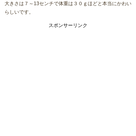
大きさは７～13センチで体重は３０ｇほどと本当にかわい
らしいです。
スポンサーリンク