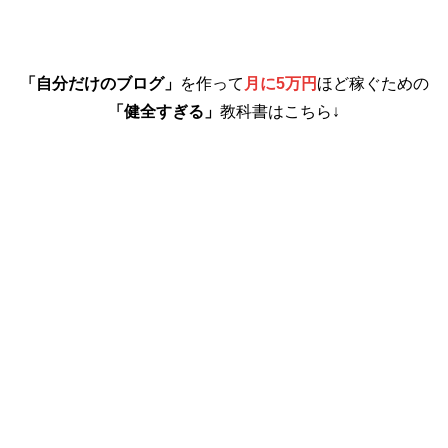
「自分だけのブログ」
を作って
月に5万円
ほど稼ぐための
「健全すぎる」
教科書はこちら↓