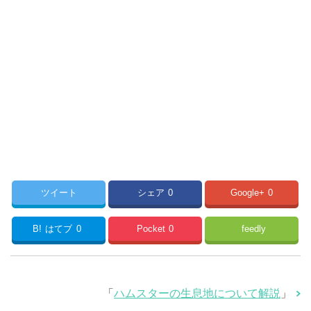
ツイート
シェア
0
Google+
0
B!
はてブ
0
Pocket
0
feedly
「
ハムスターの生息地について解説
」