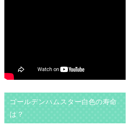
ゴールデンハムスター白色の寿命
は？