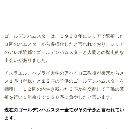
ゴールデンハムスターは、１９３０年にシリアで繁殖した
３匹のハムスターから多様化したと言われており、シリア
のアレポ近郊でゴールデンハムスターと人間との歴史的な
出会いがありました。
イスラエル、ヘブライ大学のアハイロ二教授が巣穴からメ
ス１匹（母親）と１２匹の子供のゴールデンハムスターを
捕獲し、１２匹の内生き残った３匹から交配して子孫の繁
殖を行い１年余りで１５０匹に負やしたと言います。
現在のゴールデンハムスター全てがその子孫と言われてい
ます。