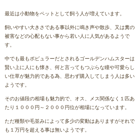
最近は小動物をペットとして飼う人が増えています。
飼いやすい大きさである事以外に鳴き声や散歩、又は糞の
被害などの心配もない事から若い人に人気があるようで
す。
中でも最もポピュラーだとされるゴールデンハムスターは
賢い上に人にも懐き、何と言ってもつぶらな瞳や可愛らし
い仕草が魅力的である為、思わず購入してしまう人は多い
ようです。
そのお値段の相場も魅力的で、オス、メス関係なく１匹あ
たり１０００円～２０００円位が相場になっています。
ただ種類や毛並みによって多少の変動はありますがそれで
も１万円を超える事は無いようです。