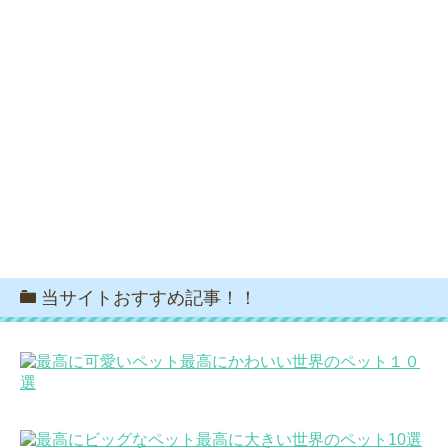
当サイトおすすめ記事！！
最高にかわいい世界のペット１０
選
最高に大きい世界のペット10選