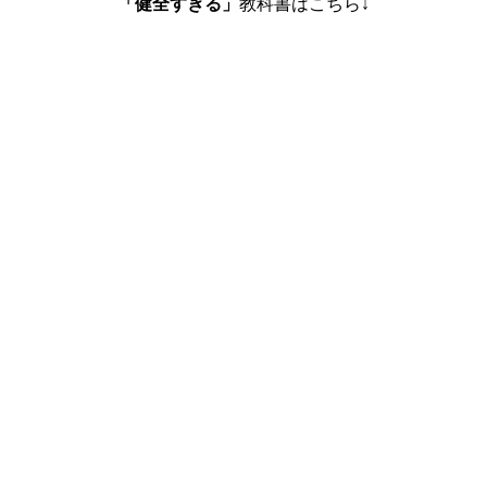
「健全すぎる」
教科書はこちら↓