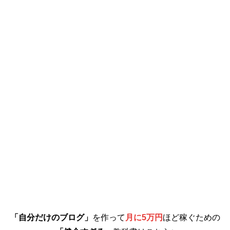
「自分だけのブログ」
を作って
月に5万円
ほど稼ぐための