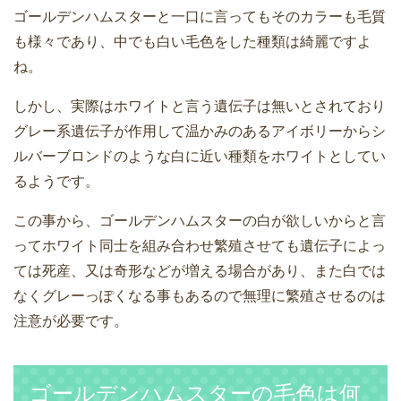
ゴールデンハムスターと一口に言ってもそのカラーも毛質
も様々であり、中でも白い毛色をした種類は綺麗ですよ
ね。
しかし、実際はホワイトと言う遺伝子は無いとされており
グレー系遺伝子が作用して温かみのあるアイボリーからシ
ルバーブロンドのような白に近い種類をホワイトとしてい
るようです。
この事から、ゴールデンハムスターの白が欲しいからと言
ってホワイト同士を組み合わせ繁殖させても遺伝子によっ
ては死産、又は奇形などが増える場合があり、また白では
なくグレーっぽくなる事もあるので無理に繁殖させるのは
注意が必要です。
ゴールデンハムスターの毛色は何