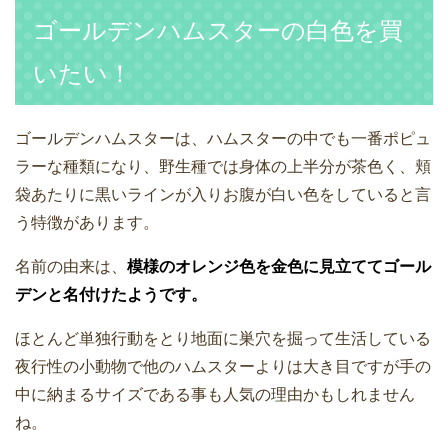
ゴールデンハムスターの白色を買
いたい！
ゴールデンハムスターは、ハムスターの中でも一番ポピュ
ラーな種類になり、野生種では身体の上半分が茶色く、頬
袋あたりに黒いラインが入りお腹が白い色をしていると言
う特徴があります。
名前の由来は、
模様のオレンジ色を金色に見立ててゴール
デンと名付けたようです。
ほとんど単独行動をとり地面に巣穴を掘って生活している
夜行性の小動物で他のハムスターよりは大き目ですが手の
中に納まるサイズである事も人気の理由かもしれません
ね。