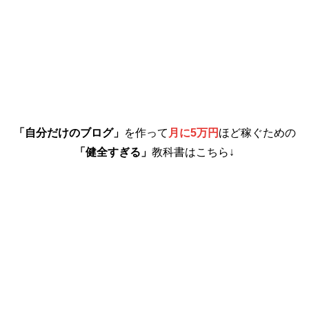
「自分だけのブログ」
を作って
月に5万円
ほど稼ぐための
「健全すぎる」
教科書はこちら↓