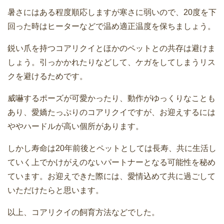
暑さにはある程度順応しますが寒さに弱いので、20度を下
回った時はヒーターなどで温め適正温度を保ちましょう。
鋭い爪を持つコアリクイとほかのペットとの共存は避けま
しょう。引っかかれたりなどして、ケガをしてしまうリス
クを避けるためです。
威嚇するポーズが可愛かったり、動作がゆっくりなことも
あり、愛嬌たっぷりのコアリクイですが、お迎えするには
ややハードルが高い個所があります。
しかし寿命は20年前後とペットとしては長寿、共に生活し
ていく上でかけがえのないパートナーとなる可能性を秘め
ています。お迎えできた際には、愛情込めて共に過ごして
いただけたらと思います。
以上、コアリクイの飼育方法などでした。