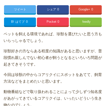
ツイート
シェア
0
Google+
0
B!
はてブ
0
Pocket
0
feedly
ペットを飼える環境であれば、珍獣を選びたいと思う方も
いらっしゃるでしょう。
珍獣好きの方ならある程度の知識があると思いますが、普
段慣れ親しんでない初心者が飼うとなるといろいろ問題が
起きてきそうです。
今回は珍獣の中からコアリクイにスポットをあてて、飼育
方法などをまとめたいと思います。
動物番組などで取り扱われることによって少しずつ知名度
があがってきているコアリクイは、いったいどういう生き
物なのでしょう。