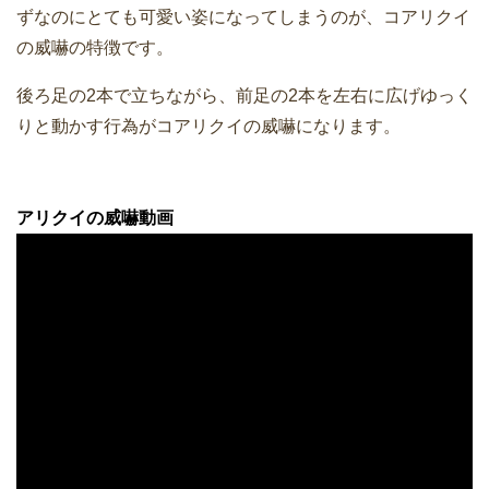
ずなのにとても可愛い姿になってしまうのが、コアリクイ
の威嚇の特徴です。
後ろ足の2本で立ちながら、前足の2本を左右に広げゆっく
りと動かす行為がコアリクイの威嚇になります。
アリクイの威嚇動画