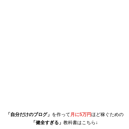
「自分だけのブログ」
を作って
月に5万円
ほど稼ぐための
「健全すぎる」
教科書はこちら↓