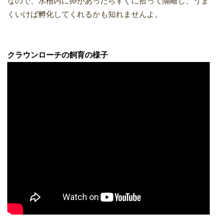
なので、水槽内に卵があったらすぐに拾って隔離し、うま
くいけば孵化してくれるかも知れませんよ。
クラウンローチの飼育の様子