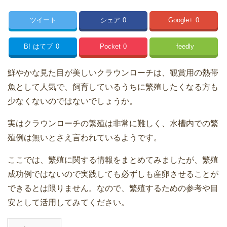
ツイート
シェア
0
Google+
0
B!
はてブ
0
Pocket
0
feedly
鮮やかな見た目が美しいクラウンローチは、観賞用の熱帯
魚として人気で、飼育しているうちに繁殖したくなる方も
少なくないのではないでしょうか。
実はクラウンローチの繁殖は非常に難しく、水槽内での繁
殖例は無いとさえ言われているようです。
ここでは、繁殖に関する情報をまとめてみましたが、繁殖
成功例ではないので実践しても必ずしも産卵させることが
できるとは限りません。なので、繁殖するための参考や目
安として活用してみてください。