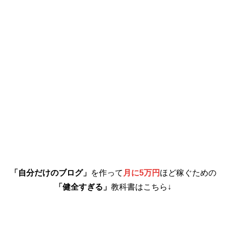
「自分だけのブログ」
を作って
月に5万円
ほど稼ぐための
「健全すぎる」
教科書はこちら↓