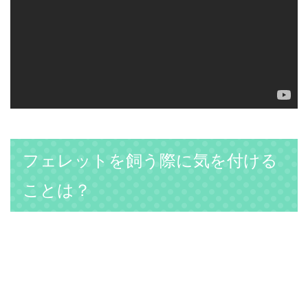
フェレットを飼う際に気を付ける
ことは？