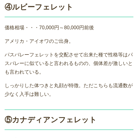
④ルビーフェレット
価格相場・・・70,000円～80,000円前後
アメリカ・アイオワのご出身。
パスバレーフェレットを交配させて出来た種で性格等はパ
スバレーに似ていると言われるものの、個体差が激しいと
も言われている。
しっかりした体つきと丸顔が特徴。ただこちらも流通数が
少なく入手は難しい。
⑤カナディアンフェレット