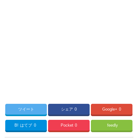
ツイート
シェア
0
Google+
0
B!
はてブ
0
Pocket
0
feedly