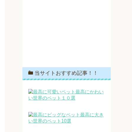
当サイトおすすめ記事！！
最高にかわい
い世界のペット１０選
最高に大き
い世界のペット10選