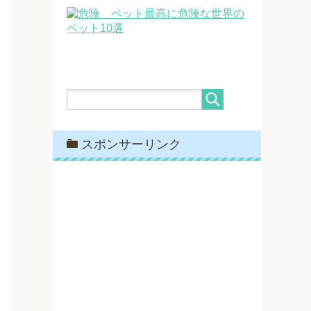
最高に危険な世界の
ペット10選
スポンサーリンク