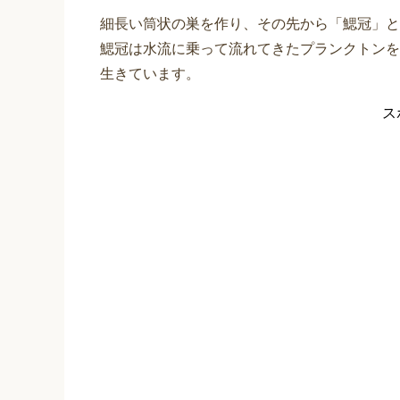
細長い筒状の巣を作り、その先から「鰓冠」と
鰓冠は水流に乗って流れてきたプランクトンを
生きています。
ス