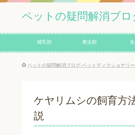
ペットの疑問解消ブロ
哺乳類
爬虫類
魚
ペットの疑問解消ブログ-ペットディクショナリー
ケヤリムシの飼育方
説