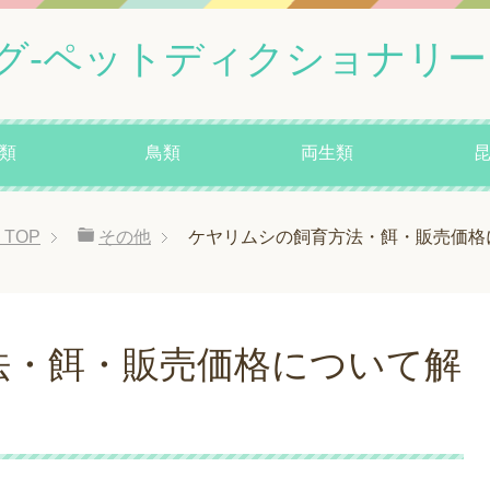
グ-ペットディクショナリー
類
鳥類
両生類
TOP
その他
ケヤリムシの飼育方法・餌・販売価格
法・餌・販売価格について解