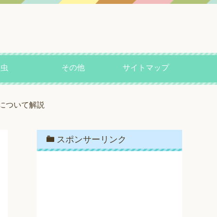
昆虫
その他
サイトマップ
について解説
スポンサーリンク