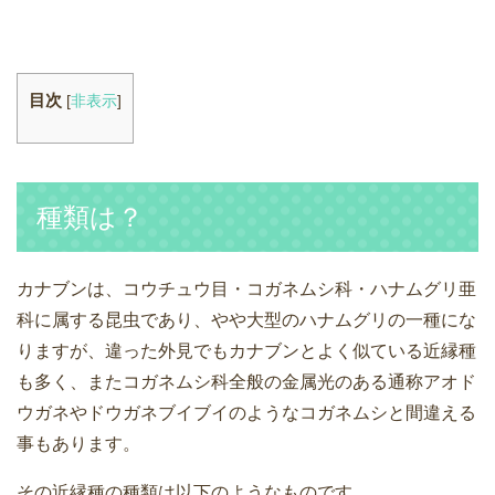
目次
[
非表示
]
種類は？
カナブンは、コウチュウ目・コガネムシ科・ハナムグリ亜
科に属する昆虫であり、やや大型のハナムグリの一種にな
りますが、違った外見でもカナブンとよく似ている近縁種
も多く、またコガネムシ科全般の金属光のある通称アオド
ウガネやドウガネブイブイのようなコガネムシと間違える
事もあります。
その近縁種の種類は以下のようなものです。