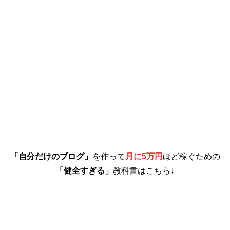
「自分だけのブログ」
を作って
月に5万円
ほど稼ぐための
「健全すぎる」
教科書はこちら↓