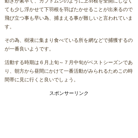
動きが素早く、カブトムシのように上羽根を全開にしなく
ても少し浮かせて下羽根を羽ばたかせることが出来るので
飛び立つ事も早い為、捕まえる事が難しいと言われていま
す。
その為、樹液に集まり食べている所を網などで捕獲するの
が一番良いようです。
活動する時期は６月上旬～７月中旬がベストシーズンであ
り、朝方から昼間にかけて一番活動がみられるためこの時
間帯に見に行くと良いでしょう。
スポンサーリンク