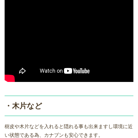
・木片など
樹皮や木片などを入れると隠れる事も出来ますし環境に近
い状態である為、カナブンも安心できます。