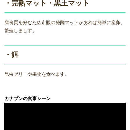
・完熟マット・黒土マット
腐食質を好むため市販の発酵マットがあれば簡単に産卵、
繁殖しましす。
・餌
昆虫ゼリーや果物を食べます。
カナブンの食事シーン