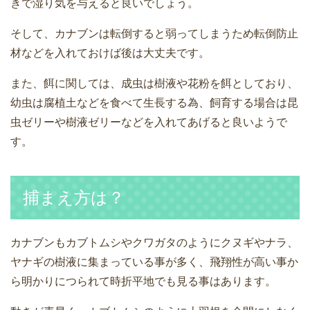
きで湿り気を与えると良いでしょう。
そして、カナブンは転倒すると弱ってしまうため転倒防止
材などを入れておけば後は大丈夫です。
また、餌に関しては、成虫は樹液や花粉を餌としており、
幼虫は腐植土などを食べて生長する為、飼育する場合は昆
虫ゼリーや樹液ゼリーなどを入れてあげると良いようで
す。
捕まえ方は？
カナブンもカブトムシやクワガタのようにクヌギやナラ、
ヤナギの樹液に集まっている事が多く、飛翔性が高い事か
ら明かりにつられて時折平地でも見る事はあります。