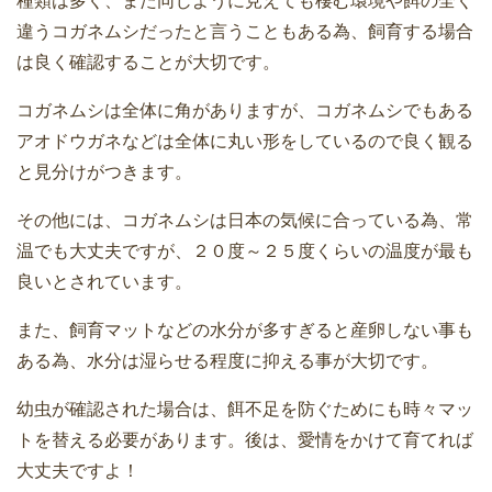
種類は多く、また同じように見えても棲む環境や餌の全く
違うコガネムシだったと言うこともある為、飼育する場合
は良く確認することが大切です。
コガネムシは全体に角がありますが、コガネムシでもある
アオドウガネなどは全体に丸い形をしているので良く観る
と見分けがつきます。
その他には、コガネムシは日本の気候に合っている為、常
温でも大丈夫ですが、２０度～２５度くらいの温度が最も
良いとされています。
また、飼育マットなどの水分が多すぎると産卵しない事も
ある為、水分は湿らせる程度に抑える事が大切です。
幼虫が確認された場合は、餌不足を防ぐためにも時々マッ
トを替える必要があります。後は、愛情をかけて育てれば
大丈夫ですよ！