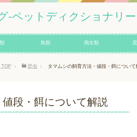
グ-ペットディクショナリー
類
鳥類
両生類
TOP
昆虫
タマムシの飼育方法・値段・餌について
・値段・餌について解説