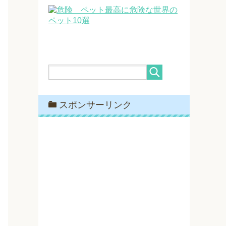
最高に危険な世界の
ペット10選
スポンサーリンク