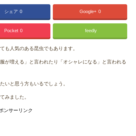
シェア
0
Google+
0
Pocket
0
feedly
ても人気のある昆虫でもあります。
服が増える」と言われたり「オシャレになる」と言われる
たいと思う方もいるでしょう。
てみました。
ポンサーリンク