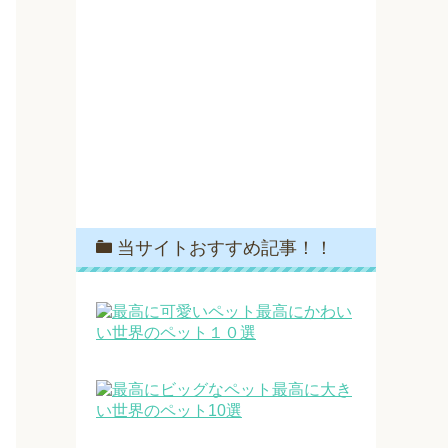
当サイトおすすめ記事！！
最高にかわい
い世界のペット１０選
最高に大き
い世界のペット10選