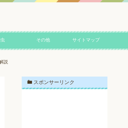
昆虫
その他
サイトマップ
解説
スポンサーリンク