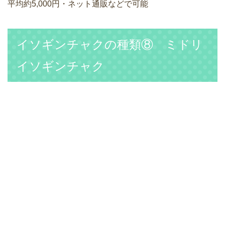
平均約5,000円・ネット通販などで可能
イソギンチャクの種類⑧ ミドリ
イソギンチャク