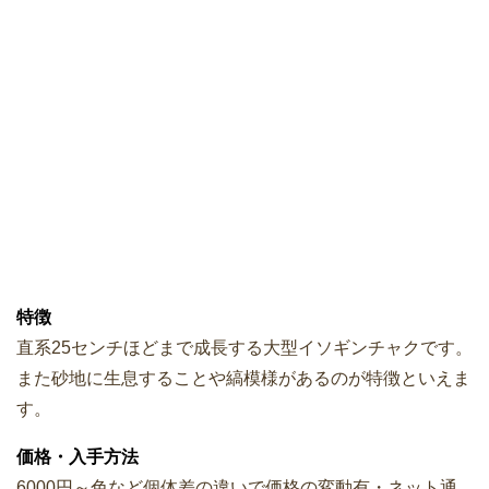
特徴
直系25センチほどまで成長する大型イソギンチャクです。
また砂地に生息することや縞模様があるのが特徴といえま
す。
価格・入手方法
6000円～色など個体差の違いで価格の変動有・ネット通