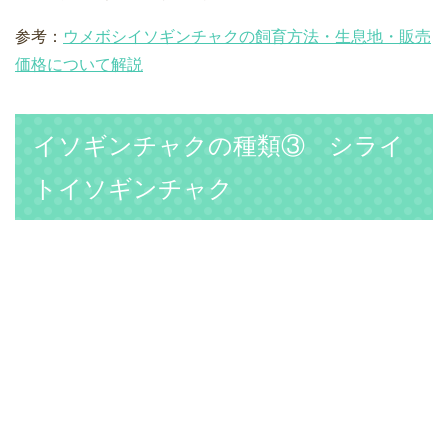
参考：
ウメボシイソギンチャクの飼育方法・生息地・販売
価格について解説
イソギンチャクの種類③ シライ
トイソギンチャク