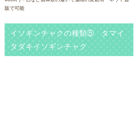
販で可能
イソギンチャクの種類⑤ タマイ
タダキイソギンチャク