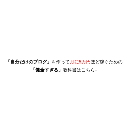
「自分だけのブログ」
を作って
月に5万円
ほど稼ぐための
「健全すぎる」
教科書はこちら↓