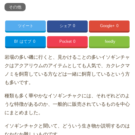
その他
ツイート
シェア
0
Google+
0
B!
はてブ
0
Pocket
0
feedly
岩場の多い磯に行くと、見かけることの多いイソギンチャ
クはアクアリウムのアイテムとしても人気で、カクレクマ
ノミを飼育している方などは一緒に飼育しているという方
も多いです。
種類も多く華やかなイソギンチャクには、それぞれどのよ
うな特徴があるのか、一般的に販売されているものを中心
にまとめました。
イソギンチャクと聞いて、どういう生き物か説明するのは
なかなか難しいものです。