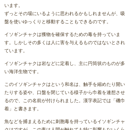
います。
ずっとその場にいるように思われるかもしれませんが、吸
盤を使いゆっくりと移動することもできるのです。
イソギンチャクは獲物を確保するための毒を持っていま
す。しかしその多くは人に害を与えるものではないとされ
ています。
イソギンチャクは岩などに定着し、主に円筒状のものが多
い海洋生物です。
このイソギンチャクはという和名は、触手を縮めたり開い
たりする姿や、口盤を閉じている様子から巾着を連想させ
るので、この名前が付けられました。漢字表記では「磯巾
着」と書きます。
魚などを捕まえるために刺胞毒を持っているイソギンチャ
クはですが、この毒は人間が触れても特に影響もないくら