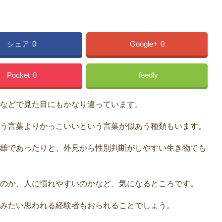
シェア
0
Google+
0
Pocket
0
feedly
などで見た目にもかなり違っています。
う言葉よりかっこいいという言葉が似あう種類もいます。
雄であったりと、外見から性別判断がしやすい生き物でも
のか、人に慣れやすいのかなど、気になるところです。
みたい思われる経験者もおられることでしょう。