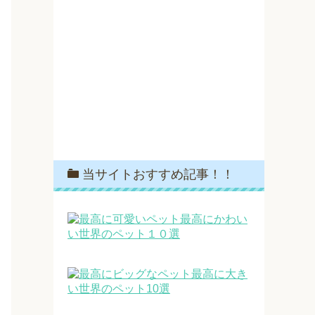
当サイトおすすめ記事！！
最高にかわい
い世界のペット１０選
最高に大き
い世界のペット10選