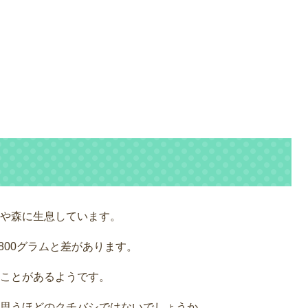
や森に生息しています。
800グラムと差があります。
ことがあるようです。
思うほどのクチバシではないでしょうか。