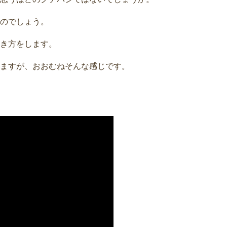
のでしょう。
き方をします。
ますが、おおむねそんな感じです。