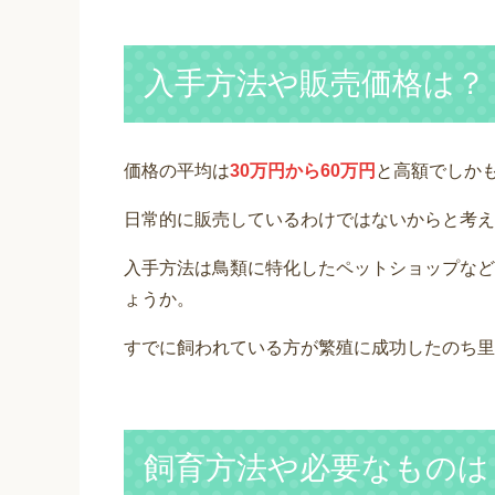
入手方法や販売価格は？
価格の平均は
30万円から60万円
と高額でしか
日常的に販売しているわけではないからと考え
入手方法は鳥類に特化したペットショップなど
ょうか。
すでに飼われている方が繁殖に成功したのち里
飼育方法や必要なものは