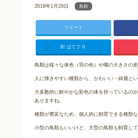
2018年1月28日
鳥類
ツイート
B!
はてブ
0
鳥類は様々な体色（羽の色）や嘴の大きさの差
人に懐きやすい種類から、かわいい・綺麗とい
大多数的に鮮やかな彩色の体を持っているのが
ありますね。
種類が豊富なため、個人的に飼育できる種類な
小型の鳥類もいいけど、大型の鳥類も飼育して