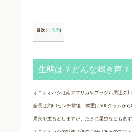
目次
[
非表示
]
生態は？どんな鳴き声？
オニオオハシは南アフリカやブラジル周辺の川
全長は約60センチ前後、体重は500グラムから
果実を主食としますが、たまに昆虫なども食す
オニオオハシの特徴は体の半分はあるのではと