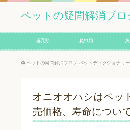
ペットの疑問解消ブロ
哺乳類
爬虫類
魚
ペットの疑問解消ブログ-ペットディクショナリー
オニオオハシはペッ
売価格、寿命につい