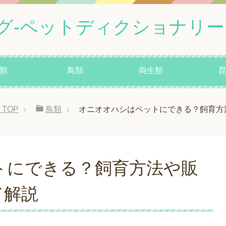
グ-ペットディクショナリー
類
鳥類
両生類
TOP
鳥類
オニオオハシはペットにできる？飼育方
トにできる？飼育方法や販
て解説