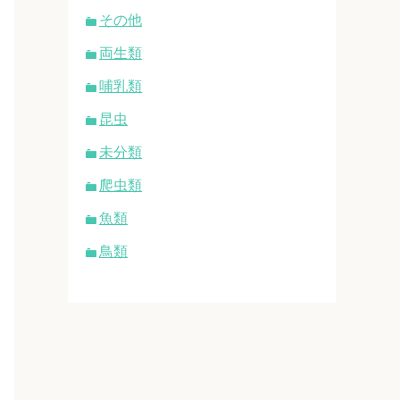
その他
両生類
哺乳類
昆虫
未分類
爬虫類
魚類
鳥類