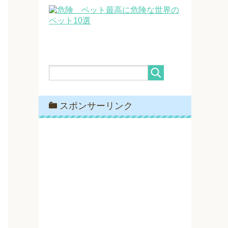
最高に危険な世界の
ペット10選
スポンサーリンク