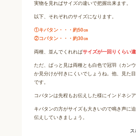
実物を見ればサイズの違いで把握出来ます。
以下、それぞれのサイズになります。
①キバタン・・・約50㎝
②コバタン・・・約30㎝
両種、並んでくれれば
サイズが一回りくらい違
ただ、ぱっと見は両種とも白色で冠羽（カンウ
か見分けが付きにくいでしょうね。他、見た目
です。
コバタンは先程もお伝えした様にインドネシア
キバタンの方がサイズも大きいので鳴き声に迫
伝えしていきましょう。
ス