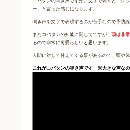
コバタンの鳴き声ですが、文字で表すと「グワ
ー」と言った感じになります。
鳴き声を文字で表現するのが苦手なので予防線
またコバタンの知能に関してですが、
頭は非常
るので非常に可愛らしいと思います。
人間に対して甘えてくる事があるので、頭や体
これがコバタンの鳴き声です ※大きな声なの