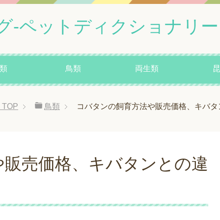
グ-ペットディクショナリー
類
鳥類
両生類
TOP
鳥類
コバタンの飼育方法や販売価格、キバタ
や販売価格、キバタンとの違