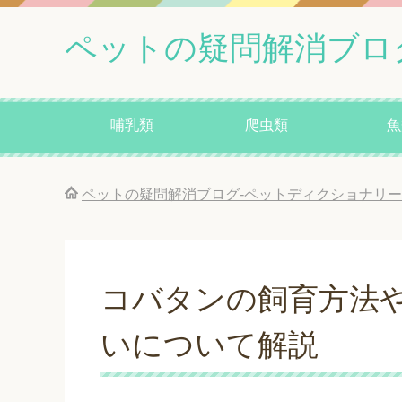
ペットの疑問解消ブロ
哺乳類
爬虫類
魚
ペットの疑問解消ブログ-ペットディクショナリー
コバタンの飼育方法
いについて解説