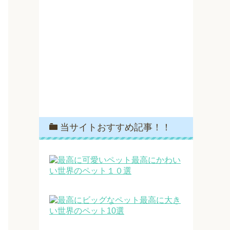
当サイトおすすめ記事！！
最高にかわい
い世界のペット１０選
最高に大き
い世界のペット10選