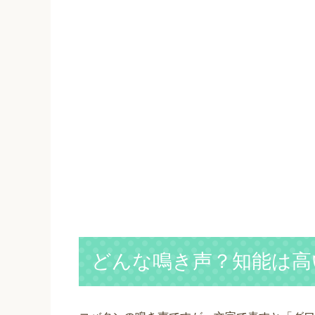
どんな鳴き声？知能は高