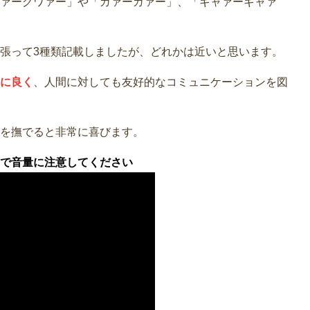
ァーグワァー」や「ガァーガァー」、「ギャァーギャァ
張って3種類記載しましたが、どれかは近いと思います。
に良く
、人間に対しても友好的なコミュニケーションを図
を撫でると非常に喜びます。
で音量に注意してください