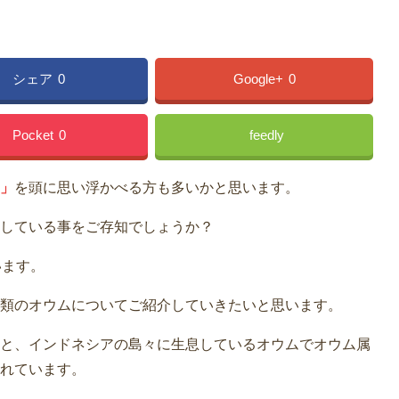
シェア
0
Google+
0
Pocket
0
feedly
」
を頭に思い浮かべる方も多いかと思います。
している事をご存知でしょうか？
います。
類のオウムについてご紹介していきたいと思います。
と、インドネシアの島々に生息しているオウムでオウム属
れています。