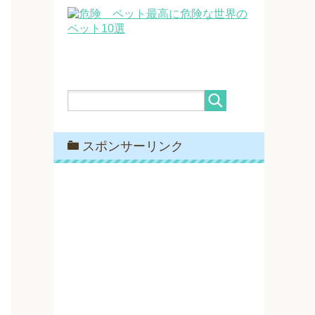
最高に危険な世界の
ペット10選
スポンサーリンク