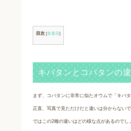
目次
[
非表示
]
キバタンとコバタンの違
まず、コバタンに非常に似たオウムで「キバタ
正直、写真で見ただけだと違いは分からないで
ではこの2種の違いはどの様な点があるのでし