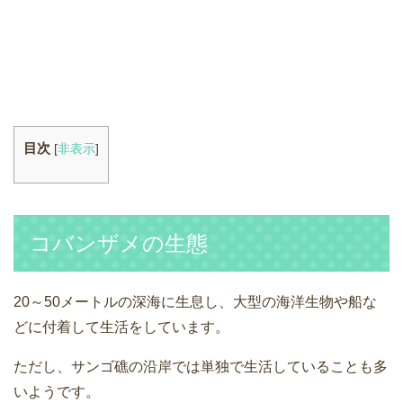
目次
[
非表示
]
コバンザメの生態
20～50メートルの深海に生息し、大型の海洋生物や船な
どに付着して生活をしています。
ただし、サンゴ礁の沿岸では単独で生活していることも多
いようです。