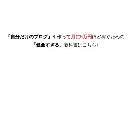
「自分だけのブログ」
を作って
月に5万円
ほど稼ぐための
「健全すぎる」
教科書はこちら↓