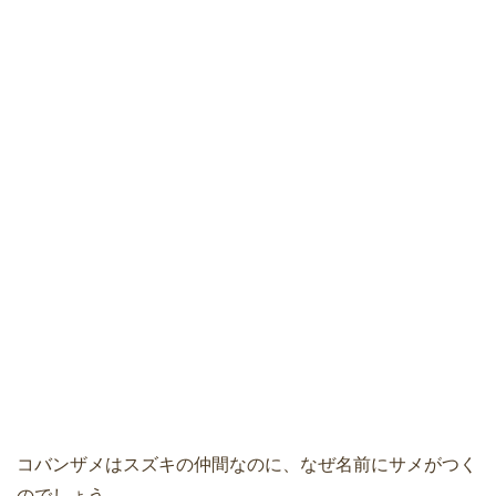
コバンザメはスズキの仲間なのに、なぜ名前にサメがつく
のでしょう。