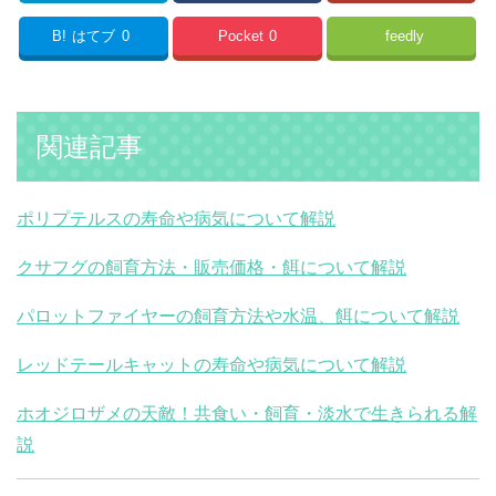
B!
はてブ
0
Pocket
0
feedly
関連記事
ポリプテルスの寿命や病気について解説
クサフグの飼育方法・販売価格・餌について解説
パロットファイヤーの飼育方法や水温、餌について解説
レッドテールキャットの寿命や病気について解説
ホオジロザメの天敵！共食い・飼育・淡水で生きられる解
説