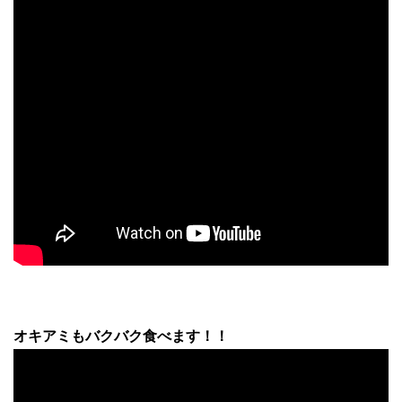
オキアミもバクバク食べます！！