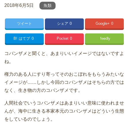
2018年6月5日
魚類
ツイート
シェア
0
Google+
0
B!
はてブ
0
Pocket
0
feedly
コバンザメと聞くと、あまりいいイメージではないですよ
ね。
権力のある人にすり寄ってそのおこぼれをもらうみたいな
イメージが……しかし今回のコバンザメはそちらの方では
なく、生き物の方のコバンザメです。
人間社会でいうコバンザメはあまりいい意味に使われませ
んが、海中に生きる本家本元のコバンザメはどういう生態
をしているのでしょう。