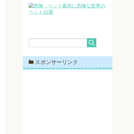
最高に危険な世界の
ペット10選
スポンサーリンク