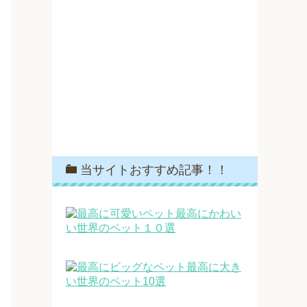
当サイトおすすめ記事！！
最高にかわい
い世界のペット１０選
最高に大き
い世界のペット10選