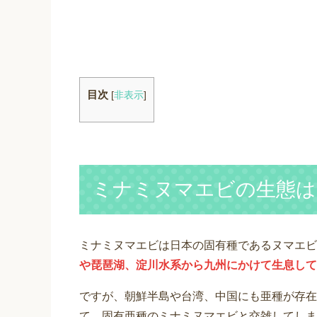
目次
[
非表示
]
ミナミヌマエビの生態は
ミナミヌマエビは日本の固有種であるヌマエビ
や琵琶湖、淀川水系から九州にかけて生息して
ですが、朝鮮半島や台湾、中国にも亜種が存在
て、固有亜種のミナミヌマエビと交雑してしま