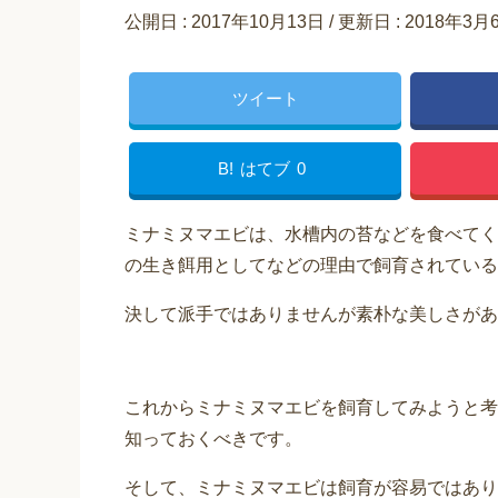
公開日 :
2017年10月13日
/ 更新日 :
2018年3月
ツイート
B!
はてブ
0
ミナミヌマエビは、水槽内の苔などを食べてく
の生き餌用としてなどの理由で飼育されている
決して派手ではありませんが素朴な美しさがあ
これからミナミヌマエビを飼育してみようと考
知っておくべきです。
そして、ミナミヌマエビは飼育が容易ではあり