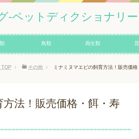
グ-ペットディクショナリー
類
鳥類
両生類
TOP
その他
ミナミヌマエビの飼育方法！販売価格
育方法！販売価格・餌・寿