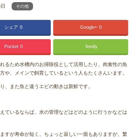
6日
その他
シェア
0
Google+
0
Pocket
0
feedly
れるため水槽内のお掃除役として活用したり、肉食性の魚
方や、メインで飼育しているという人もたくさんいます。
り、また魚と違うエビの動きは新鮮です。
えているならば、水の管理などはどのように行うかなどは
ますが寿命が短く、ちょっと寂しい一面もありますが、繁