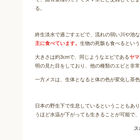
る。
終生淡水で過ごすエビで、流れの弱い川や池な
主に食べています。
生物の死骸も食べるという
大きさは約3cmで、同じようなエビである
ヤマ
明の見た目をしており、他の種類のエビと非常
一方メスは、生体となると体の色が変化し茶色
日本の野生下で生息しているということもあり
うほど水温が下がっても生きることが可能で、
ス