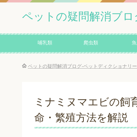
ペットの疑問解消ブロ
哺乳類
爬虫類
魚
ペットの疑問解消ブログ-ペットディクショナリー
ミナミヌマエビの飼
命・繁殖方法を解説