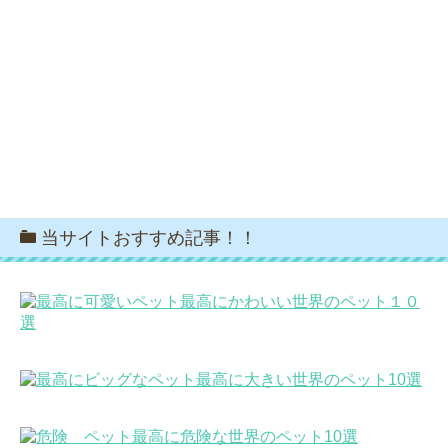
当サイトおすすめ記事！！
最高にかわいい世界のペット１０
選
最高に大きい世界のペット10選
最高に危険な世界のペット10選