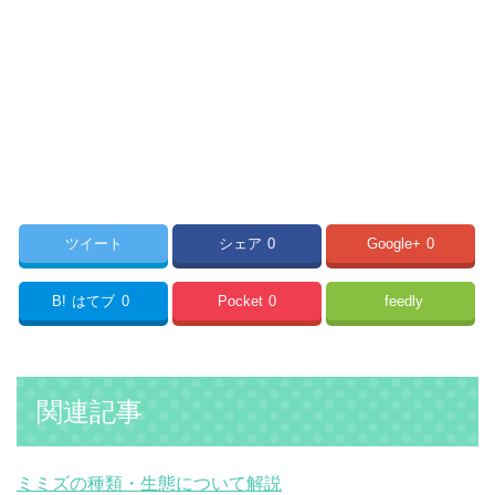
ツイート
シェア
0
Google+
0
B!
はてブ
0
Pocket
0
feedly
関連記事
ミミズの種類・生態について解説