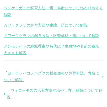
ベンケイガニの飼育方法・餌・寿命についてわかりやすく
解説
カブトクラゲの飼育方法や生態、餌について解説
ドワーフクラブの飼育方法・販売価格・餌について解説
アンモナイトの絶滅理由や時代は？生息地や名前の由来・
大きさも解説
「
ヨーロッパコノハズクの販売価格や飼育方法、寿命に
ついて解説
」
「
ウィローモスの活着方法や増やし方、種類について解
説
」