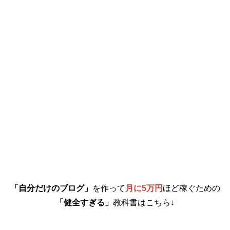
「自分だけのブログ」
を作って
月に5万円
ほど稼ぐための
「健全すぎる」
教科書はこちら↓