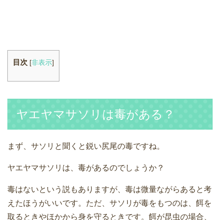
目次
[
非表示
]
ヤエヤマサソリは毒がある？
まず、サソリと聞くと鋭い尻尾の毒ですね。
ヤエヤマサソリは、毒があるのでしょうか？
毒はないという説もありますが、毒は微量ながらあると考
えたほうがいいです。ただ、サソリが毒をもつのは、餌を
取るときやほかから身を守るときです。餌が昆虫の場合、