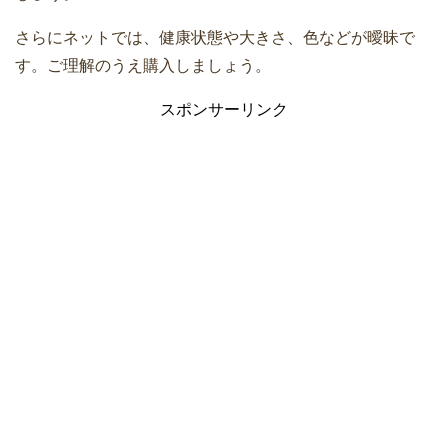
さらにネットでは、健康状態や大きさ、色などが曖昧で
す。ご理解のうえ購入しましょう。
スポンサーリンク