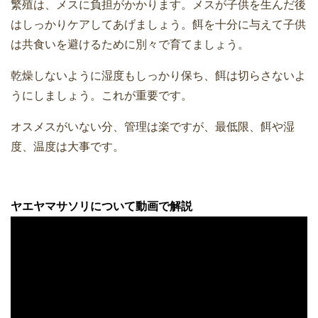
繁殖は、メスに負担がかかります。メスが子供を生んだ後
はしっかりケアしてあげましょう。餌を十分に与えて子供
は共食いを避けるために別々で育てましょう。
乾燥しないように湿度もしっかり保ち、餌は切らさないよ
うにしましょう。これが重要です。
オスメスがいない分、管理は楽ですが、最低限、餌や湿
度、温度は大事です。
ヤエヤマサソリについて動画で解説