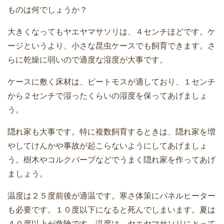
ものは何でしょうか？
大きくなってもヤエヤマサソリは、４センチほどです。ケ
ージというより、小さな昆虫ケースでも飼育できます。さ
らに乾燥に弱いので適度な湿度が大事です。
ケースに敷く床材は、ピートモスが適しており、１センチ
から２センチで湿ったくらいの湿度を保ってあげましょ
う。
隠れ家も大事です。特に複数飼育するときは、隠れ家を増
やしてけんかや事故が起こらないようにしてあげましょ
う。樹木やコルクバーブなどでうまく隠れ家を作ってあげ
ましょう。
温度は２５度前後が適温です。寒さ体策にパネルヒーター
も必要です。１０度以下になると死んでしまいます。夏は
４０度以上が危険です。温度は、ヤエヤマサソリにとって