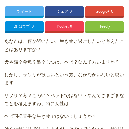
ツイート
シェア
0
Google+
0
B!
はてブ
0
Pocket
0
feedly
あなたは、何か飼いたい、生き物と過ごしたいと考えたこ
とはありますか？
犬や猫？金魚？亀？じつは、ヘビ？なんて方いますか？
しかし、サソリが欲しいという方、なかなかいないと思い
ます。
サソリ？毒？こわい？ペットではない？なんてさまざまな
ことを考えますね。特に女性は、
ヘビ同様苦手な生き物ではないでしょうか？
そんなサソリではありますが、その中でもヤエヤマサソリ