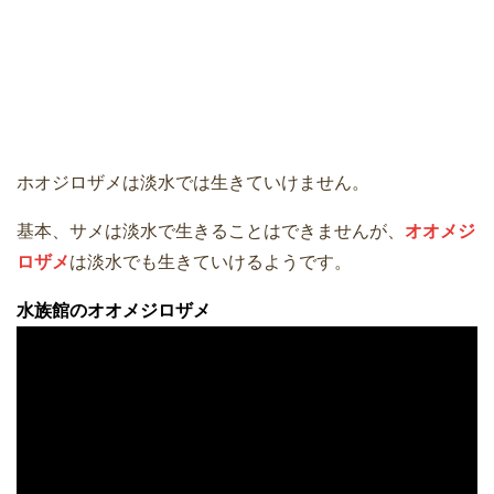
ホオジロザメは淡水では生きていけません。
基本、サメは淡水で生きることはできませんが、
オオメジ
ロザメ
は淡水でも生きていけるようです。
水族館のオオメジロザメ