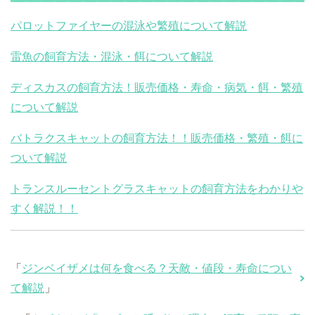
パロットファイヤーの混泳や繁殖について解説
雷魚の飼育方法・混泳・餌について解説
ディスカスの飼育方法！販売価格・寿命・病気・餌・繁殖
について解説
バトラクスキャットの飼育方法！！販売価格・繁殖・餌に
ついて解説
トランスルーセントグラスキャットの飼育方法をわかりや
すく解説！！
「
ジンベイザメは何を食べる？天敵・値段・寿命につい
て解説
」