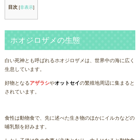
目次
[
非表示
]
ホオジロザメの生態
白い死神とも呼ばれるホオジロザメは、世界中の海に広く
生息しています。
好物となる
アザラシ
や
オットセイ
の繁殖地周辺に集まると
されています。
食性は動物食で、先に述べた生き物のほかにイルカなどの
哺乳類を好みます。