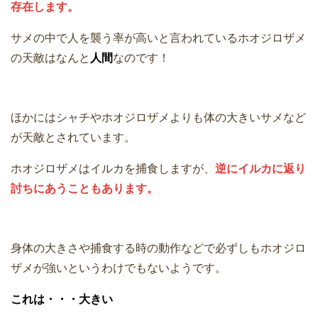
存在します。
サメの中で人を襲う率が高いと言われているホオジロザメ
の天敵はなんと
人間
なのです！
ほかにはシャチやホオジロザメよりも体の大きいサメなど
が天敵とされています。
ホオジロザメはイルカを捕食しますが、
逆にイルカに返り
討ちにあうこともあります。
身体の大きさや捕食する時の動作などで必ずしもホオジロ
ザメが強いというわけでもないようです。
これは・・・大きい