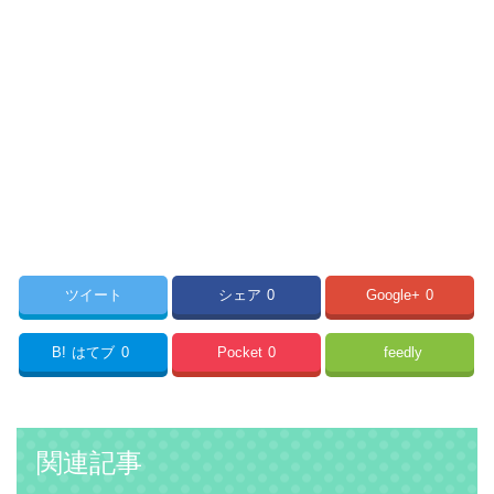
ツイート
シェア
0
Google+
0
B!
はてブ
0
Pocket
0
feedly
関連記事