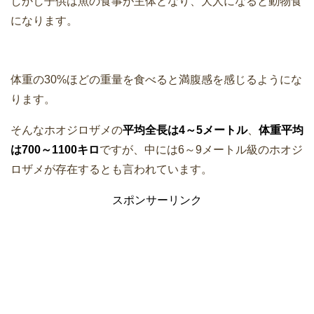
しかし子供は魚の食事が主体となり、大人になると動物食
になります。
体重の30%ほどの重量を食べると満腹感を感じるようにな
ります。
そんなホオジロザメの
平均全長は4～5メートル
、
体重平均
は700～1100キロ
ですが、中には6～9メートル級のホオジ
ロザメが存在するとも言われています。
スポンサーリンク