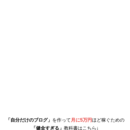
「自分だけのブログ」
を作って
月に5万円
ほど稼ぐための
「健全すぎる」
教科書はこちら↓