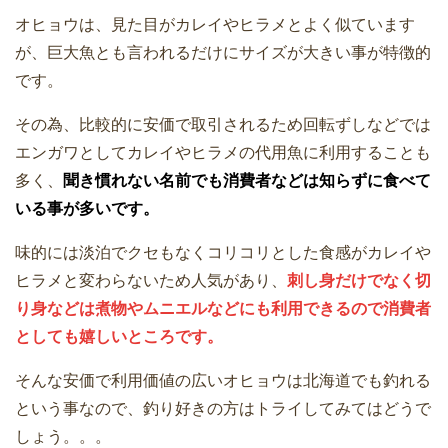
オヒョウは、見た目がカレイやヒラメとよく似ています
が、巨大魚とも言われるだけにサイズが大きい事が特徴的
です。
その為、比較的に安価で取引されるため回転ずしなどでは
エンガワとしてカレイやヒラメの代用魚に利用することも
多く、
聞き慣れない名前でも消費者などは知らずに食べて
いる事が多いです。
味的には淡泊でクセもなくコリコリとした食感がカレイや
ヒラメと変わらないため人気があり、
刺し身だけでなく切
り身などは煮物やムニエルなどにも利用できるので消費者
としても嬉しいところです。
そんな安価で利用価値の広いオヒョウは北海道でも釣れる
という事なので、釣り好きの方はトライしてみてはどうで
しょう。。。