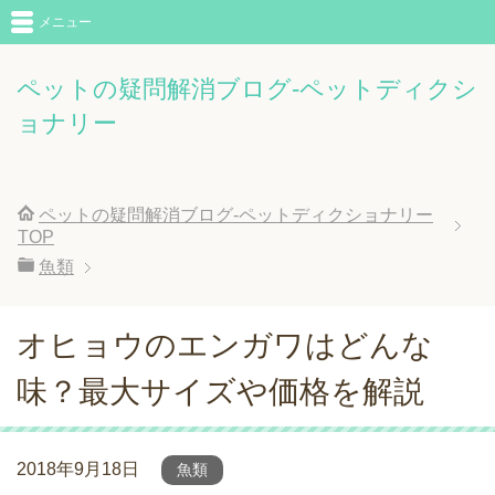
メニュー
ペットの疑問解消ブログ-ペットディクシ
ョナリー
ペットの疑問解消ブログ-ペットディクショナリー
TOP
魚類
オヒョウのエンガワはどんな
味？最大サイズや価格を解説
2018年9月18日
魚類