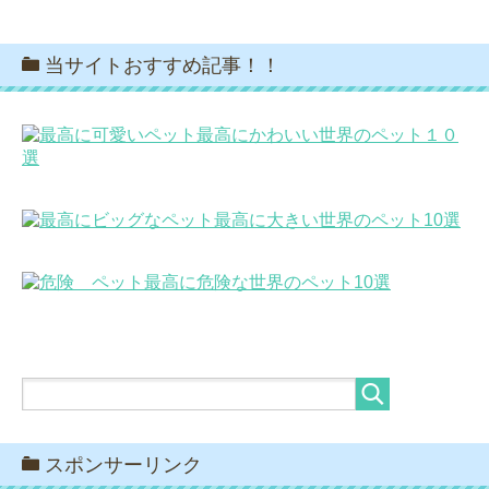
当サイトおすすめ記事！！
最高にかわいい世界のペット１０
選
最高に大きい世界のペット10選
最高に危険な世界のペット10選
スポンサーリンク