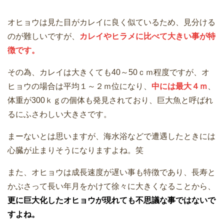
オヒョウは見た目がカレイに良く似ているため、見分ける
のが難しいですが、
カレイやヒラメに比べて大きい事が特
徴です。
その為、カレイは大きくても40～50ｃｍ程度ですが、オ
ヒョウの場合は平均１～２ｍ位になり、
中には最大４ｍ
、
体重が300ｋｇの個体も発見されており、巨大魚と呼ばれ
るにふさわしい大きさです。
まーないとは思いますが、海水浴などで遭遇したときには
心臓が止まりそうになりますよね。笑
また、オヒョウは成長速度が遅い事も特徴であり、長寿と
かぶさって長い年月をかけて徐々に大きくなることから、
更に巨大化したオヒョウが現れても不思議な事ではないで
すよね。