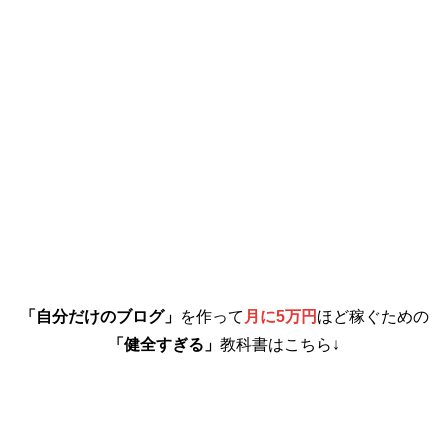
「自分だけのブログ」
を作って
月に5万円
ほど稼ぐための
「健全すぎる」
教科書はこちら↓