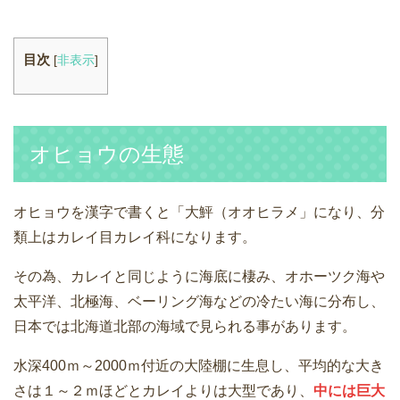
目次
[
非表示
]
オヒョウの生態
オヒョウを漢字で書くと「大鮃（オオヒラメ」になり、分
類上はカレイ目カレイ科になります。
その為、カレイと同じように海底に棲み、オホーツク海や
太平洋、北極海、ベーリング海などの冷たい海に分布し、
日本では北海道北部の海域で見られる事があります。
水深400ｍ～2000ｍ付近の大陸棚に生息し、平均的な大き
さは１～２ｍほどとカレイよりは大型であり、
中には巨大