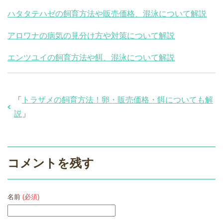
ハタタテハゼの飼育方法や販売価格、混泳について解説
アロワナの病気の見分け方や対策について解説
エンツユイの飼育方法や餌、混泳について解説
「
トラザメの飼育方法！卵・販売価格・餌についても解
説
」
コメントを残す
名前
(必須)