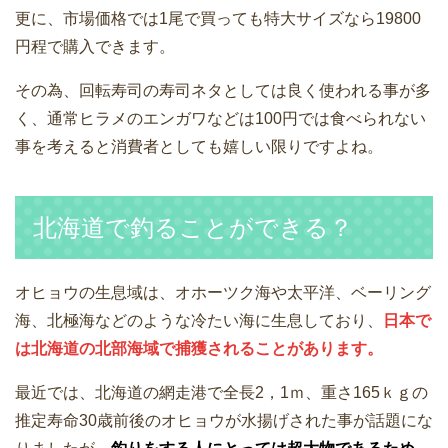
更に、市場価格では1尾で買っても特大サイズなら19800
円程で購入できます。
その為、回転寿司の寿司ネタとしては良く使われる事が多
く、通常ヒラメのエンガワなどは100円では食べられない
事を考えると消費者としても嬉しい限りですよね。
北海道で釣ることができる？
オヒョウの生息域は、オホーツク海や太平洋、ベーリング
海、北極海などのような冷たい海に生息しており、
日本で
は北海道の北部海域で捕獲されることがあります。
最近では、北海道の網走港で全長2，1ｍ、重さ165ｋｇの
推定寿命30歳前後のオヒョウが水揚げされた事が話題にな