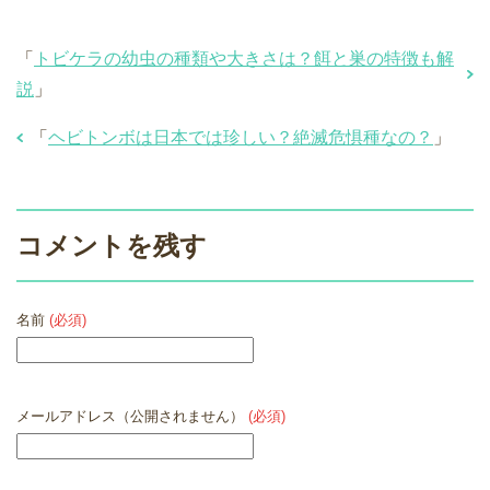
「
トビケラの幼虫の種類や大きさは？餌と巣の特徴も解
説
」
「
ヘビトンボは日本では珍しい？絶滅危惧種なの？
」
コメントを残す
名前
(必須)
メールアドレス（公開されません）
(必須)