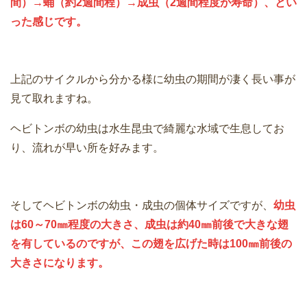
間）→蛹（約2週間程）→成虫（2週間程度が寿命）、とい
った感じです。
上記のサイクルから分かる様に幼虫の期間が凄く長い事が
見て取れますね。
ヘビトンボの幼虫は水生昆虫で綺麗な水域で生息してお
り、流れが早い所を好みます。
そしてヘビトンボの幼虫・成虫の個体サイズですが、
幼虫
は60～70㎜程度の大きさ、成虫は約40㎜前後で大きな翅
を有しているのですが、この翅を広げた時は100㎜前後の
大きさになります。