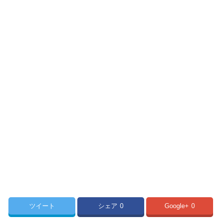
ツイート
シェア
0
Google+
0