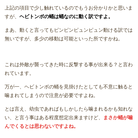
上記の項目で少し触れているのでもうお分かりかと思いま
すが、
ヘビトンボの蛹は蛹なのに動く訳ですよ。
まあ、動くと言ってもピンピンピュンピュン動ける訳では
無いですが、多少の移動は可能といった所ですかね。
これは外敵が襲ってきた時に反撃する事が出来る？と言わ
れています。
万が一、ヘビトンボの蛹を見掛けたとしても不意に触ると
噛まれてしまうので注意が必要ですよね。
とは言え、幼虫であればもしかしたら噛まれるかも知れな
い、と言う事はある程度想定出来ますけど、
まさか蛹が噛
んでくるとは思わないですよね。