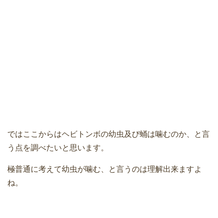
ではここからはヘビトンボの幼虫及び蛹は噛むのか、と言
う点を調べたいと思います。
極普通に考えて幼虫が噛む、と言うのは理解出来ますよ
ね。