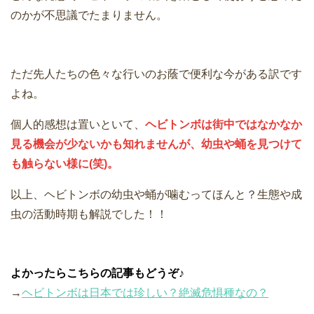
のかが不思議でたまりません。
ただ先人たちの色々な行いのお蔭で便利な今がある訳です
よね。
個人的感想は置いといて、
ヘビトンボは街中ではなかなか
見る機会が少ないかも知れませんが、幼虫や蛹を見つけて
も触らない様に(笑)。
以上、ヘビトンボの幼虫や蛹が噛むってほんと？生態や成
虫の活動時期も解説でした！！
よかったらこちらの記事もどうぞ♪
→
ヘビトンボは日本では珍しい？絶滅危惧種なの？