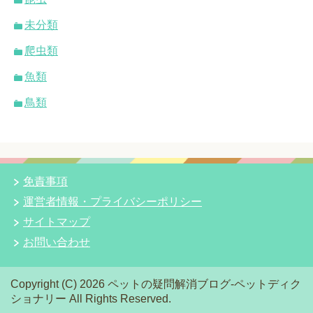
未分類
爬虫類
魚類
鳥類
免責事項
運営者情報・プライバシーポリシー
サイトマップ
お問い合わせ
Copyright (C) 2026 ペットの疑問解消ブログ-ペットディク
ショナリー
All Rights Reserved.