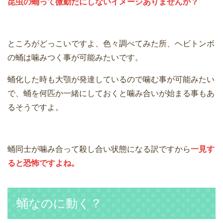
昆虫の蛹って微動だにしないイメージありませんか？
ところがどっこいですよ、色々調べてみた所、ヘビトンボ
の蛹は噛みつく事が可能みたいです。
蛹化した時も大顎が発達しているので噛む事が可能みたい
で、蛹を何匹か一緒にしておくと噛み合いが始まる事もあ
るそうですよ。
蛹同士が噛み合って殺し合い状態になる訳ですから
一見す
ると恐怖ですよね。
蛹なのに動く？