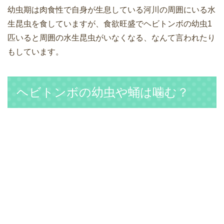
幼虫期は肉食性で自身が生息している河川の周囲にいる水
生昆虫を食していますが、食欲旺盛でヘビトンボの幼虫1
匹いると周囲の水生昆虫がいなくなる、なんて言われたり
もしています。
ヘビトンボの幼虫や蛹は噛む？