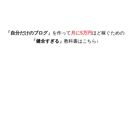
「自分だけのブログ」
を作って
月に5万円
ほど稼ぐための
「健全すぎる」
教科書はこちら↓