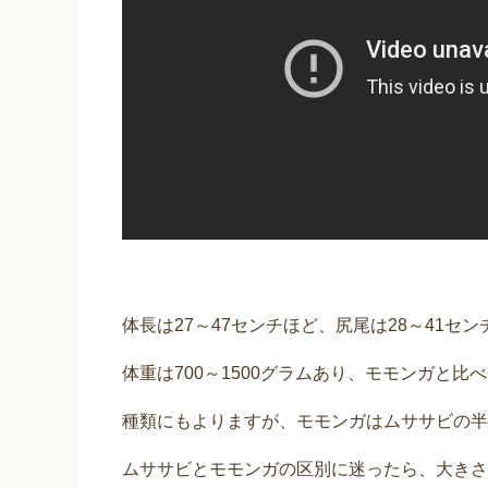
体長は27～47センチほど、尻尾は28～41セ
体重は700～1500グラムあり、モモンガと
種類にもよりますが、モモンガはムササビの半
ムササビとモモンガの区別に迷ったら、大きさ