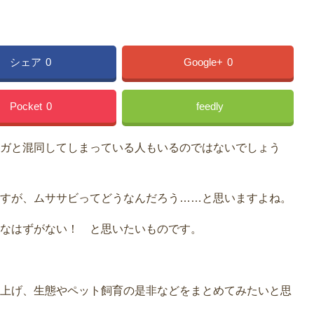
シェア
0
Google+
0
Pocket
0
feedly
ガと混同してしまっている人もいるのではないでしょう
すが、ムササビってどうなんだろう……と思いますよね。
なはずがない！ と思いたいものです。
上げ、生態やペット飼育の是非などをまとめてみたいと思