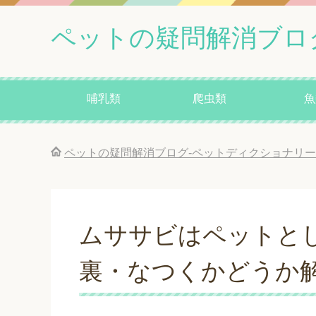
ペットの疑問解消ブロ
哺乳類
爬虫類
魚
ペットの疑問解消ブログ-ペットディクショナリー
ムササビはペットと
裏・なつくかどうか