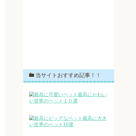
当サイトおすすめ記事！！
最高にかわい
い世界のペット１０選
最高に大き
い世界のペット10選