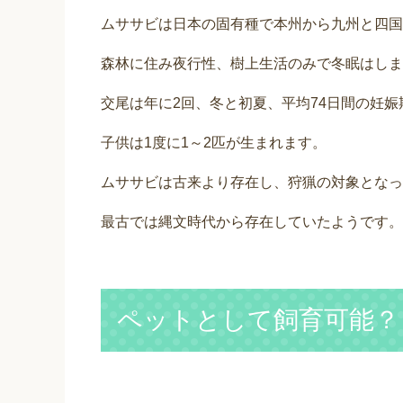
ムササビは日本の固有種で本州から九州と四国
森林に住み夜行性、樹上生活のみで冬眠はしま
交尾は年に2回、冬と初夏、平均74日間の妊
子供は1度に1～2匹が生まれます。
ムササビは古来より存在し、狩猟の対象となっ
最古では縄文時代から存在していたようです。
ペットとして飼育可能？