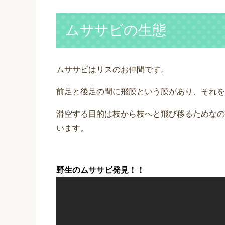
ムササビの生態
ムササビはリスのお仲間です。
前足と後足の間に飛膜という膜があり、それを
滑空する目的は枝から枝へと飛び移るためなの
います。
野生のムササビ発見！！