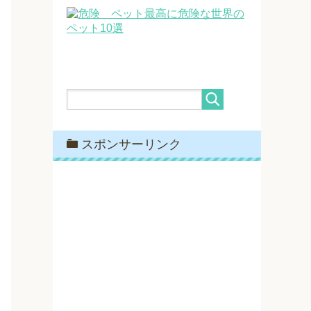
最高に危険な世界の
ペット10選
スポンサーリンク