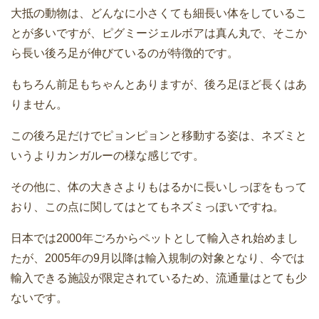
大抵の動物は、どんなに小さくても細長い体をしているこ
とが多いですが、ピグミージェルボアは真ん丸で、そこか
ら長い後ろ足が伸びているのが特徴的です。
もちろん前足もちゃんとありますが、後ろ足ほど長くはあ
りません。
この後ろ足だけでピョンピョンと移動する姿は、ネズミと
いうよりカンガルーの様な感じです。
その他に、体の大きさよりもはるかに長いしっぽをもって
おり、この点に関してはとてもネズミっぽいですね。
日本では2000年ごろからペットとして輸入され始めまし
たが、2005年の9月以降は輸入規制の対象となり、今では
輸入できる施設が限定されているため、流通量はとても少
ないです。