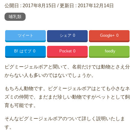
公開日 :
2017年8月15日
/ 更新日 :
2017年12月14日
哺乳類
ツイート
シェア
0
Google+
0
B!
はてブ
0
Pocket
0
feedly
ピグミージェルボアと聞いて、名前だけでは動物とさえ分
からない人も多いのではないでしょうか。
もちろん動物です。ピグミージェルボアはとても小さなネ
ズミの仲間で、まだまだ珍しい動物ですがペットとして飼
育も可能です。
そんなピグミージェルボアのついて詳しく説明いたしま
す。