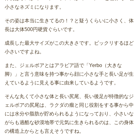
小さなネズミになります。
その姿は本当に生きてるの！？と疑うくらいに小さく、体
長は大体500円硬貨ぐらいです。
成長した最大サイズがこの大きさです。ビックリするほど
小さいですよね。
また、ジェルボアとはアラビア語で「Yerbo（大きな
脚）」と言う意味を持つ事から顔に小さな手と長い足が生
えているように見える事に由来しているようです。
そんな丸くて小さな体と長い尻尾、長い後足が特徴的なジ
ェルボアの尻尾は、ラクダの瘤と同じ役割をする事から中
には水分や脂肪が貯められるようになっており、小さいな
がらも過酷な砂漠地帯で元気に生きられるのは、この身体
の構造上からとも言えそうですね。