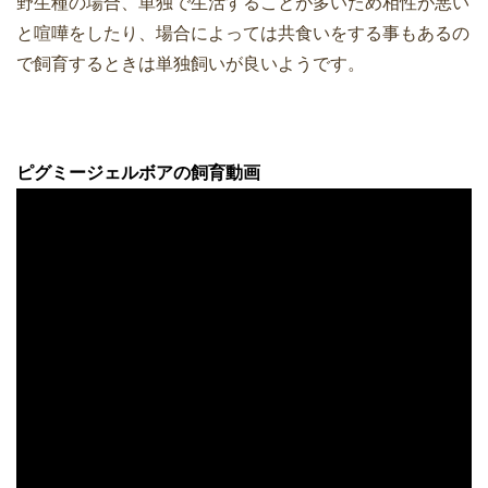
野生種の場合、単独で生活することが多いため相性が悪い
と喧嘩をしたり、場合によっては共食いをする事もあるの
で飼育するときは単独飼いが良いようです。
ピグミージェルボアの飼育動画