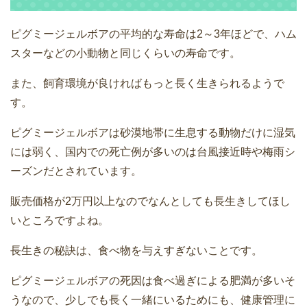
ピグミージェルボアの平均的な寿命は2～3年ほどで、ハム
スターなどの小動物と同じくらいの寿命です。
また、飼育環境が良ければもっと長く生きられるようで
す。
ピグミージェルボアは砂漠地帯に生息する動物だけに湿気
には弱く、国内での死亡例が多いのは台風接近時や梅雨シ
ーズンだとされています。
販売価格が2万円以上なのでなんとしても長生きしてほし
いところですよね。
長生きの秘訣は、食べ物を与えすぎないことです。
ピグミージェルボアの死因は食べ過ぎによる肥満が多いそ
うなので、少しでも長く一緒にいるためにも、健康管理に