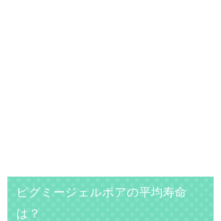
ピグミージェルボアの平均寿命
は？