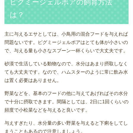
ピグミージェルボアの飼育方法
は？
主に与えるエサとしては、小鳥用の混合フードを与えれば
問題ないです。ピグミージェルボアはとても体が小さいの
で、与える量も小さなスプーン一杯くらいで大丈夫です。
砂漠で生活している動物なので、水分はあまり摂取しなく
ても大丈夫です。なので、ハムスターのように常に飲み水
は置く必要はありません。
野菜などを、基本のフードの他に与えてあげればその水分
で十分に摂取できます。間隔としては、2日に1回くらいの
頻度で小松菜などを与えると良いです。
与えすぎたり、水分量の多い野菜を与えると下痢をしてし
まうこともあるので注意しましょう。