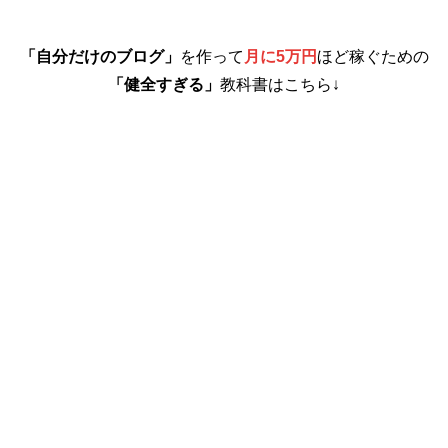
「自分だけのブログ」
を作って
月に5万円
ほど稼ぐための
「健全すぎる」
教科書はこちら↓