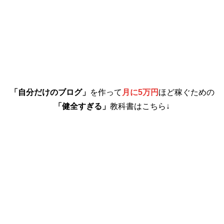
「自分だけのブログ」
を作って
月に5万円
ほど稼ぐための
「健全すぎる」
教科書はこちら↓