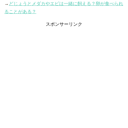
→
どじょうとメダカやエビは一緒に飼える？卵が食べられ
ることがある？
スポンサーリンク