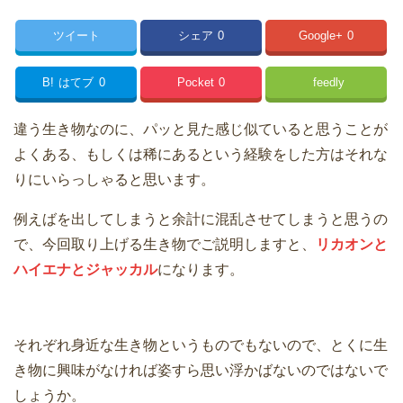
ツイート
シェア
0
Google+
0
B!
はてブ
0
Pocket
0
feedly
違う生き物なのに、パッと見た感じ似ていると思うことが
よくある、もしくは稀にあるという経験をした方はそれな
りにいらっしゃると思います。
例えばを出してしまうと余計に混乱させてしまうと思うの
で、今回取り上げる生き物でご説明しますと、
リカオンと
ハイエナとジャッカル
になります。
それぞれ身近な生き物というものでもないので、とくに生
き物に興味がなければ姿すら思い浮かばないのではないで
しょうか。