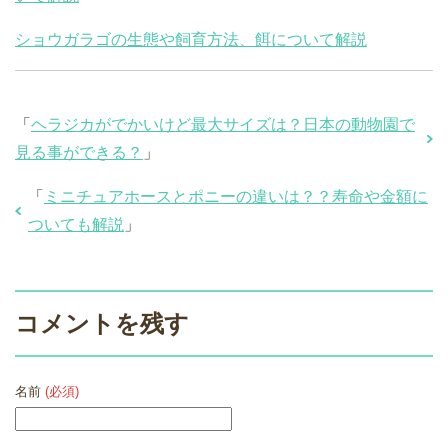
ショウガラゴの生態や飼育方法、餌について解説
「
ヘラジカがでかいけど最大サイズは？日本の動物園で
見る事ができる？
」
「
ミニチュアホースとポニーの違いは？？寿命や金額に
ついても解説
」
コメントを残す
名前
(必須)