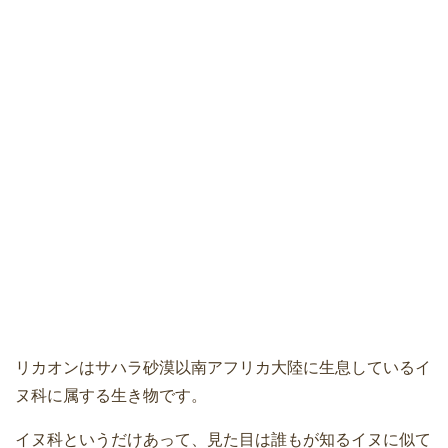
リカオンはサハラ砂漠以南アフリカ大陸に生息しているイ
ヌ科に属する生き物です。
イヌ科というだけあって、見た目は誰もが知るイヌに似て