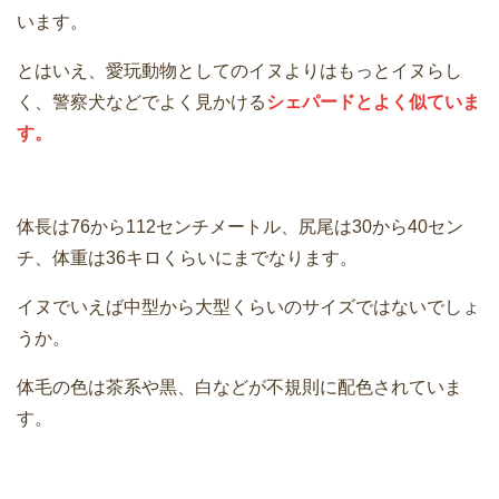
います。
とはいえ、愛玩動物としてのイヌよりはもっとイヌらし
く、警察犬などでよく見かける
シェパードとよく似ていま
す。
体長は76から112センチメートル、尻尾は30から40セン
チ、体重は36キロくらいにまでなります。
イヌでいえば中型から大型くらいのサイズではないでしょ
うか。
体毛の色は茶系や黒、白などが不規則に配色されていま
す。