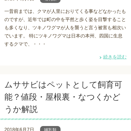
一昔前までは、クマが人里におりてくる事などなかったも
のですが、近年では町の中を平然と歩く姿を目撃すること
も多くなり、ツキノワグマが人を襲うと言う被害も相次い
でいます。 特にツキノワグマは日本の本州、四国に生息
するクマで、・・・
続きを読む
ムササビはペットとして飼育可
能？値段・屋根裏・なつくかど
うか解説
2018年6月7日
哺乳類